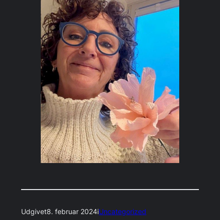
Udgivet
8. februar 2024
i
Uncategorized