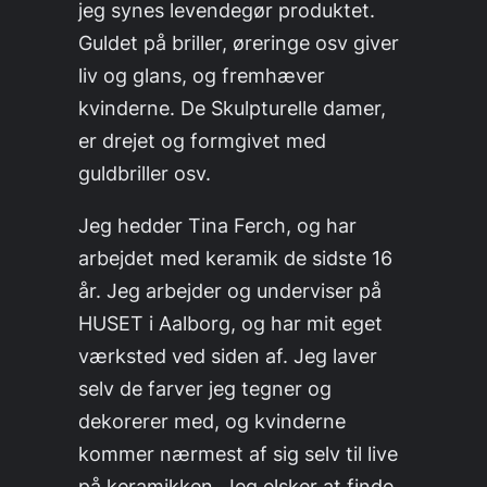
jeg synes levendegør produktet.
Guldet på briller, øreringe osv giver
liv og glans, og fremhæver
kvinderne. De Skulpturelle damer,
er drejet og formgivet med
guldbriller osv.
Jeg hedder Tina Ferch, og har
arbejdet med keramik de sidste 16
år. Jeg arbejder og underviser på
HUSET i Aalborg, og har mit eget
værksted ved siden af. Jeg laver
selv de farver jeg tegner og
dekorerer med, og kvinderne
kommer nærmest af sig selv til live
på keramikken. Jeg elsker at finde