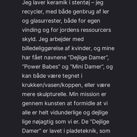
Jeg laver keramik i stentøj – jeg
recycler, med både genbrug af ler
og glasurrester, både for egen
vinding og for jordens ressourcers
skyld. Jeg arbejder med
billedeliggørelse af kvinder, og mine
har fået navnene “Dejlige Damer”,
“Power Babes” og “Mini Damer”, og
kan både være tegnet i
krukken/vasen/koppen, eller være
mere skulpturelle. Min mission er
gennem kunsten at formidle at vi
alle er helt vidunderlige og dejlige
lige nøjagtig som vi er. De ”Dejlige
Damer” er lavet i pladeteknik, som