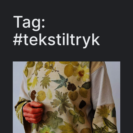
Tag:
#tekstiltryk