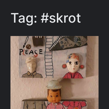
Tag:
#skrot