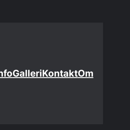
nfo
Galleri
Kontakt
Om