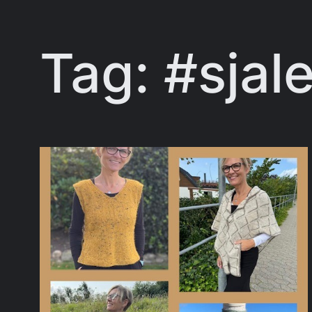
Tag:
#sjale