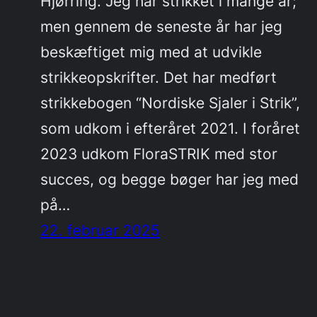
Hjørring. Jeg har strikket i mange år;
men gennem de seneste år har jeg
beskæftiget mig med at udvikle
strikkeopskrifter. Det har medført
strikkebogen “Nordiske Sjaler i Strik”,
som udkom i efteråret 2021. I foråret
2023 udkom FloraSTRIK med stor
succes, og begge bøger har jeg med
på…
22. februar 2025