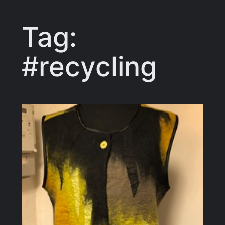
Tag:
#recycling