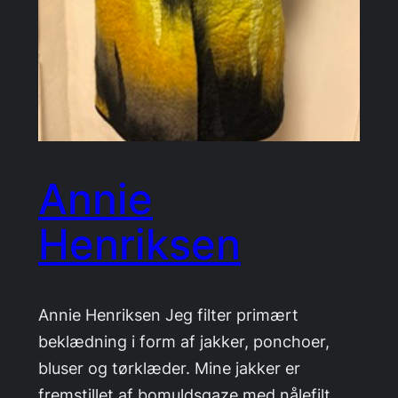
Annie
Henriksen
Annie Henriksen Jeg filter primært
beklædning i form af jakker, ponchoer,
bluser og tørklæder. Mine jakker er
fremstillet af bomuldsgaze med nålefilt