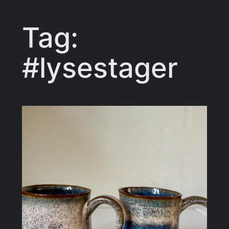
Tag:
#lysestager