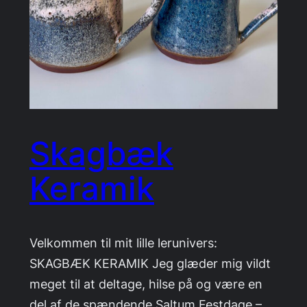
Skagbæk
Keramik
Velkommen til mit lille lerunivers:
SKAGBÆK KERAMIK Jeg glæder mig vildt
meget til at deltage, hilse på og være en
del af de spændende Saltum Festdage –