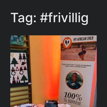
Tag:
#frivillig