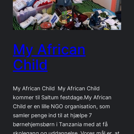
My African
Child
My African Child My African Child
kommer til Saltum festdage.My African
Child er en lille NGO organisation, som
samler penge ind til at hjælpe 7
børnehjemsbørn i Tanzania med at få
skolegang og uddannelse. Vores mål er, at