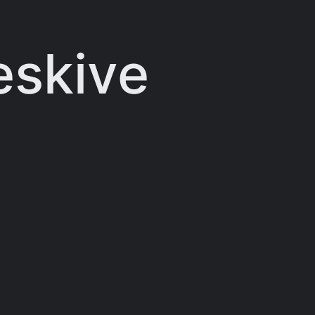
eskive