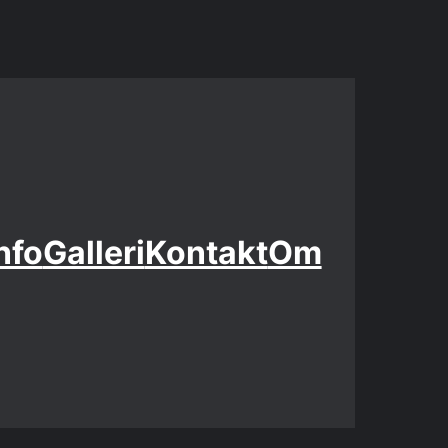
nfo
Galleri
Kontakt
Om