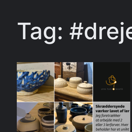
Tag:
#drej