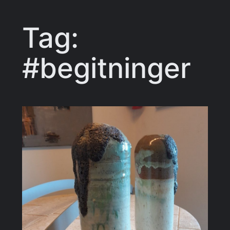
Tag:
#begitninger