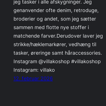
jeg tasker i alle afskygninger. Jeg
genanvender ofte denim, retroduge,
broderier og andet, som jeg sætter
sammen med flotte nye stoffer i
matchende farver.Derudover laver jeg
strikke/hæklemarkører, vedhæng til
tasker, øreringe samt håraccessories.
Instagram @villakoshop #villakoshop
Instagram: villako
12. februar 2026