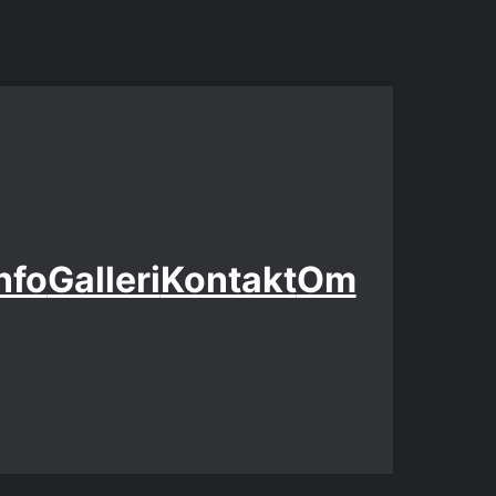
nfo
Galleri
Kontakt
Om