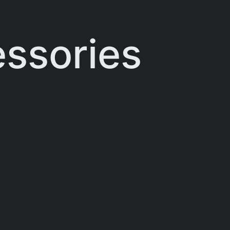
ssories