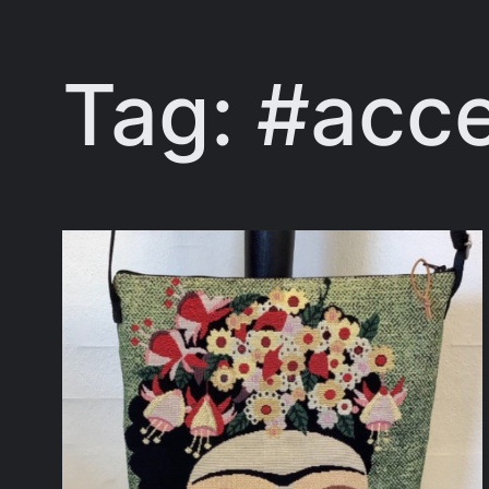
Tag:
#acce