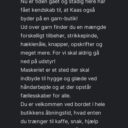
Nu er tiden gået og stadig flere har
fået kendskab til, at Kaas også
byder på en garn-butik!
Ud over garn finder du en mængde
forskelligt tilbehør, strikkepinde,
hæklenåle, knapper, opskrifter og
meget mere. For vi skal aldrig gå
ned på udstyr!
Maskeriet er et sted der skal
indbyde til hygge og glæde ved
håndarbejde og at der opstår
fællesskaber for alle.
Du er velkommen ved bordet i hele
butikkens åbningstid, hvad enten
du trænger til kaffe, snak, hjælp