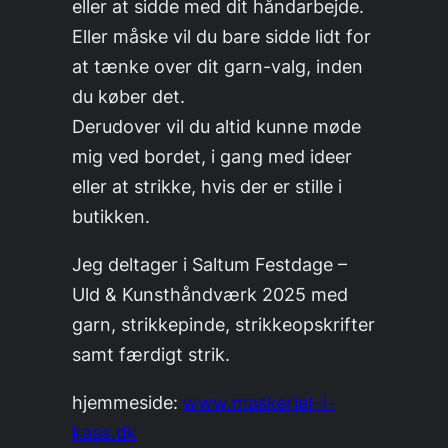
eller at sidde med dit håndarbejde.
Eller måske vil du bare sidde lidt for
at tænke over dit garn-valg, inden
du køber det.
Derudover vil du altid kunne møde
mig ved bordet, i gang med ideer
eller at strikke, hvis der er stille i
butikken.
Jeg deltager i Saltum Festdage –
Uld & Kunsthåndværk 2025 med
garn, strikkepinde, strikkeopskrifter
samt færdigt strik.
hjemmeside:
www.maskeriet-i-
kaas.dk